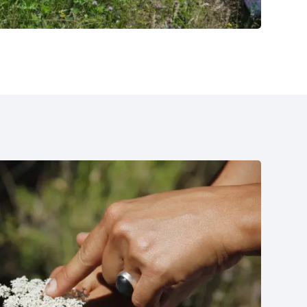
fière