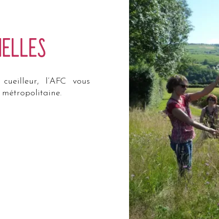
nelles
ueilleur, l’AFC vous
 métropolitaine.