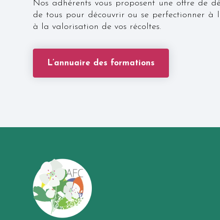
Nos adhérents vous proposent une offre de dé
de tous pour découvrir ou se perfectionner à l
à la valorisation de vos récoltes.
L’annuaire des formations