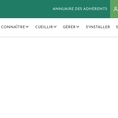
ANNUAIRE DES ADHÉRENTS
 CONNAÎTRE
CUEILLIR
GÉRER
S'INSTALLER
cueillette plus