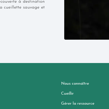
couverte à destination
a cueillette sauvage et
Nous connaître
Cueillir
Gérer la ressource