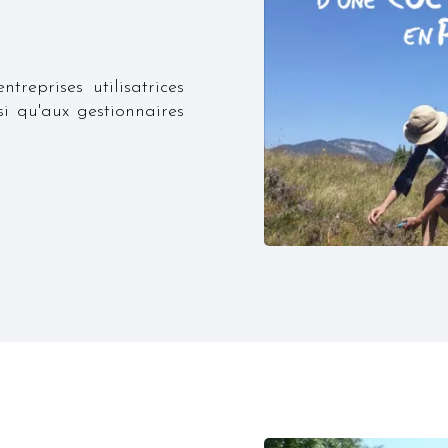
reprises utilisatrices
si qu'aux gestionnaires