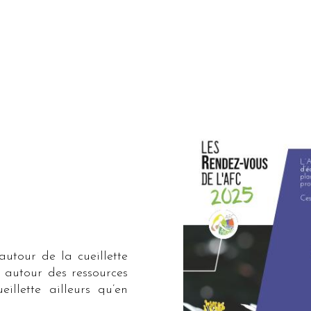
utour de la cueillette
 autour des ressources
illette ailleurs qu’en