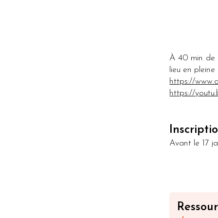
À 40 min de 
lieu en pleine
https://www.
https://yout
Inscripti
Avant le 17 j
Ressour