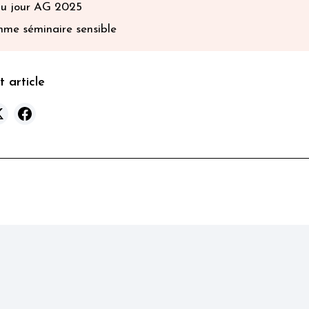
du jour AG 2025
me séminaire sensible
 article