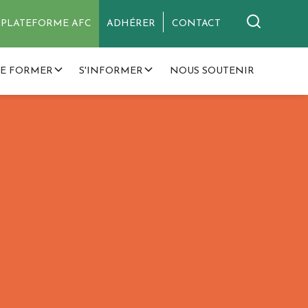
PLATEFORME AFC
ADHÉRER
CONTACT
SE FORMER
S'INFORMER
NOUS SOUTENIR