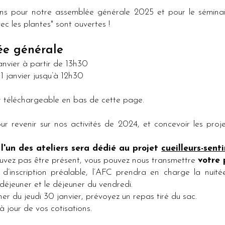
ons pour notre assemblée générale 2025 et pour le séminair
c les plantes" sont ouvertes !
ée générale
anvier à partir de 13h30
1 janvier jusqu’à 12h30
r téléchargeable en bas de cette page.
r revenir sur nos activités de 2024, et concevoir les proje
,
l'un des ateliers sera dédié au projet
cueilleurs-senti
ouvez pas être présent, vous pouvez nous transmettre
votre 
 d’inscription préalable, l’AFC prendra en charge la nuitée
t-déjeuner et le déjeuner du vendredi.
ner du jeudi 30 janvier, prévoyez un repas tiré du sac.
 à jour de vos cotisations.