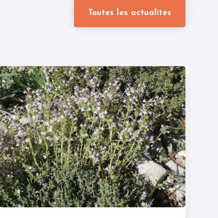
Toutes les actualités
Maëlle Gentet