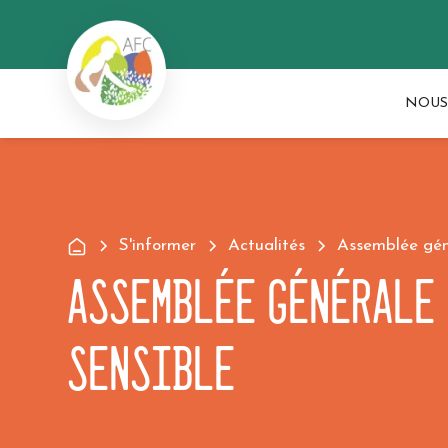
NOUS
S'informer
Actualités
Assemblée gén
Assemblée générale 
sensible