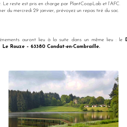
r. Le reste est pris en charge par PlantCoopLab et l’AFC.
ner du mercredi 29 janvier, prévoyez un repas tiré du sac.
énements auront lieu à la suite dans un même lieu : le
– Le Rouze – 63380 Condat-en-Combraille.