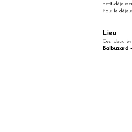
petit-déjeune
Pour le déjeu
Lieu
Ces deux év
Balbuzard