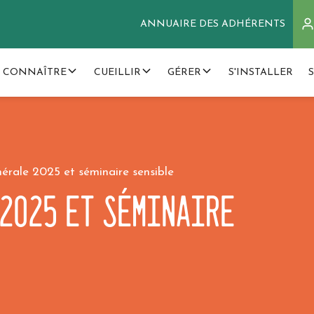
ANNUAIRE DES ADHÉRENTS
 CONNAÎTRE
CUEILLIR
GÉRER
S'INSTALLER
érale 2025 et séminaire sensible
2025 et séminaire