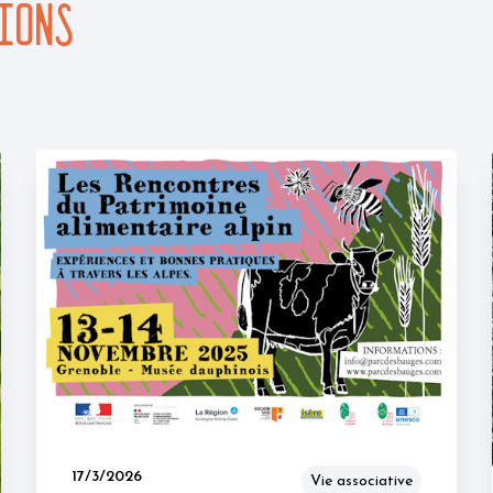
IONS
17/3/2026
Vie associative