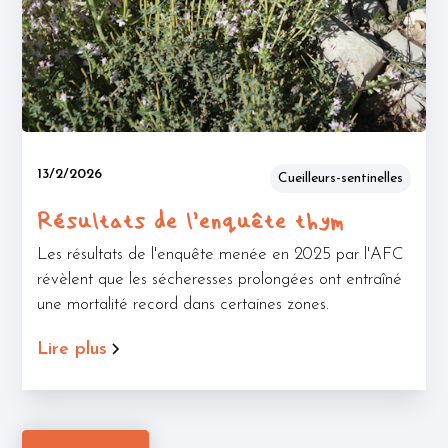
Maëlle Gentet
13/2/2026
Cueilleurs-sentinelles
Résultats de l’enquête thym
Les résultats de l'enquête menée en 2025 par l'AFC
révèlent que les sécheresses prolongées ont entraîné
une mortalité record dans certaines zones.
Lire plus