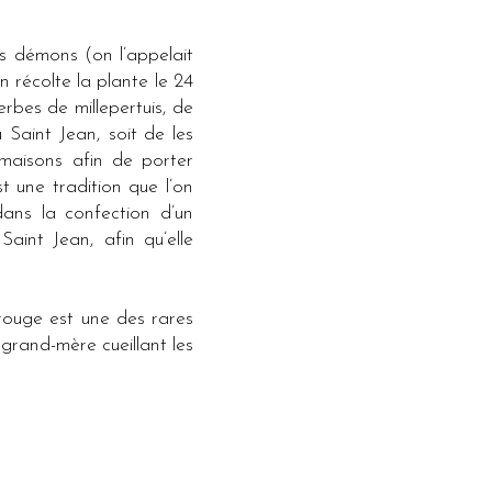
s démons (on l’appelait
n récolte la plante le 24
gerbes de millepertuis, de
 Saint Jean, soit de les
maisons afin de porter
 une tradition que l’on
dans la confection d’un
aint Jean, afin qu’elle
 rouge est une des rares
 grand-mère cueillant les