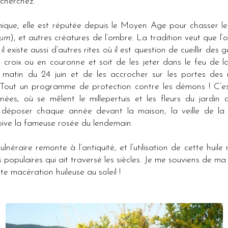
 cherchez.
ique, elle est réputée depuis le Moyen Age pour chasser le
ium
), et autres créatures de l’ombre. La tradition veut que l’o
 il existe aussi d’autres rites où il est question de cueillir des 
 croix ou en couronne et soit de les jeter dans le feu de la
matin du 24 juin et de les accrocher sur les portes des 
 Tout un programme de protection contre les démons ! C’est
nées, où se mêlent le millepertuis et les fleurs du jardin 
déposer chaque année devant la maison, la veille de la S
çoive la fameuse rosée du lendemain.
néraire remonte à l’antiquité, et l’utilisation de cette huile
populaires qui ait traversé les siècles. Je me souviens de ma
te macération huileuse au soleil !