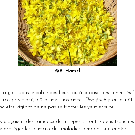
©B. Hamel
 pinçant sous le calice des fleurs ou à la base des sommités f
n rouge violacé, dû à une substance,
l’hypéricine
ou plutôt
c être vigilant de ne pas se frotter les yeux ensuite !
s plaçaient des rameaux de millepertuis entre deux tranches
de protéger les animaux des maladies pendant une année.