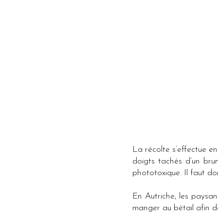
La récolte s’effectue en
doigts tachés d’un bru
phototoxique. Il faut don
En Autriche, les paysan
manger au bétail afin 