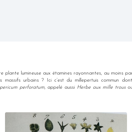
te plante lumineuse aux étamines rayonnantes, au moins par 
s massifs urbains ? Ici c’est du millepertuis commun don
pericum perforatum,
appelé aussi
Herbe aux mille trous
o