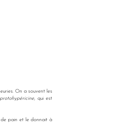
leuries. On a souvent les
protohypéricine,
qui est
 de pain et le donnait à