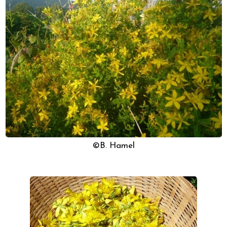
©B. Hamel