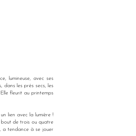
ce, lumineuse, avec ses
 dans les prés secs, les
Elle fleurit au printemps
n lien avec la lumière !
u bout de trois ou quatre
e, a tendance à se jouer