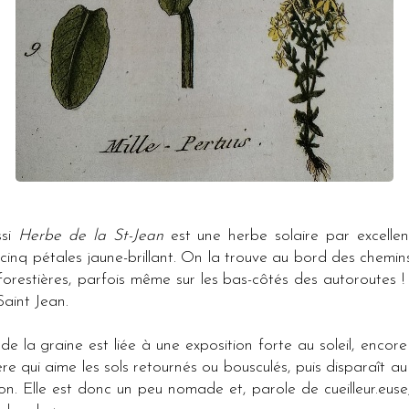
si
Herbe de la St-Jean
est une herbe solaire par excellen
cinq pétales jaune-brillant. On la trouve au bord des chemins,
 forestières, parfois même sur les bas-côtés des autoroutes ! 
Saint Jean.
 la graine est liée à une exposition forte au soleil, encore u
re qui aime les sols retournés ou bousculés, puis disparaît a
on. Elle est donc un peu nomade et, parole de cueilleur.eus