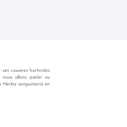
ses cousines horticoles
t nous allons parler ou
u
Herba sanguinaria
en