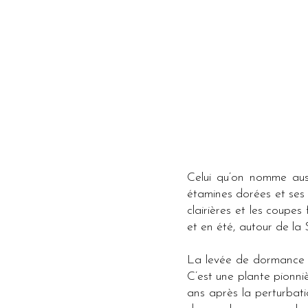
Celui qu’on nomme aus
étamines dorées et ses 
clairières et les coupes
et en été, autour de la 
La levée de dormance de
C’est une plante pionniè
ans après la perturbati