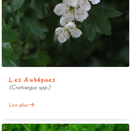
Les Aubépines
(Crataegus spp.)
Lire plus