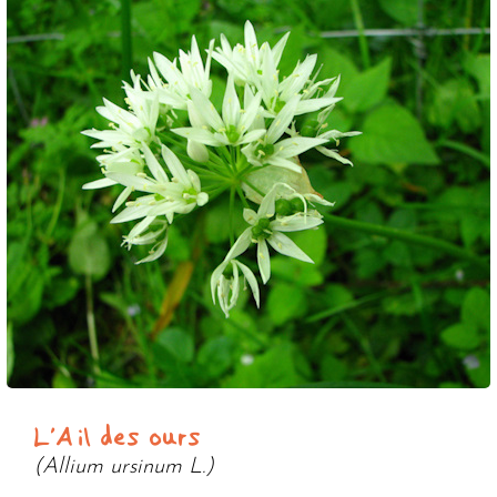
L'Ail des ours
(Allium ursinum L.)