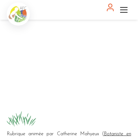
S'informer
Chroniques sauvages
Chroniques sauvages
Rubrique animée par Catherine Mahyeux (
Botaniste en