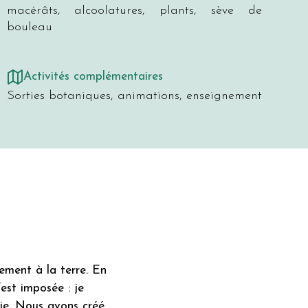
macérâts, alcoolatures, plants, sève de
bouleau
Activités complémentaires
Sorties botaniques, animations, enseignement
ement à la terre. En
est imposée : je
odie. Nous avons créé