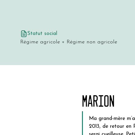
Statut social
Régime agricole + Régime non agricole
Marion
Ma grand-mère m’a t
2013, de retour en 
serai cueilleuse. Pe