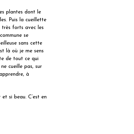
des plantes dont le
s. Puis la cueillette
 très forts avec les
re commune se
eilleuse sans cette
est là où je me sens
te de tout ce qui
 ne cueille pas, sur
 apprendre, à
r et si beau. C’est en