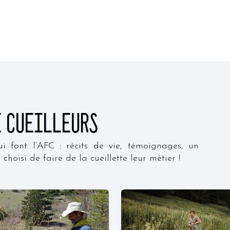
e cueilleurs
qui font l’AFC : récits de vie, témoignages, un
isi de faire de la cueillette leur métier !