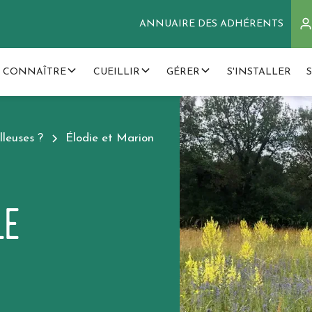
ANNUAIRE DES ADHÉRENTS
 CONNAÎTRE
CUEILLIR
GÉRER
S'INSTALLER
lleuses ?
Élodie et Marion
le