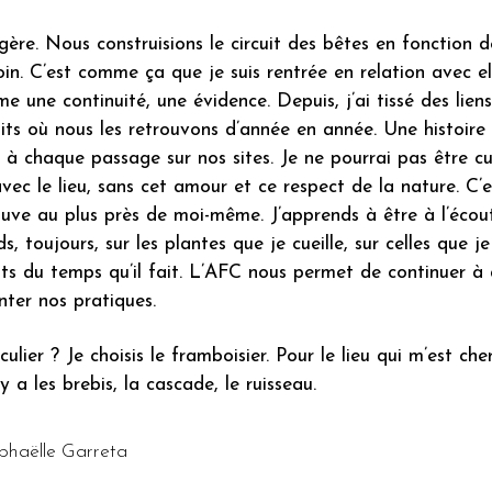
gère. Nous construisions le circuit des bêtes en fonction 
n. C’est comme ça que je suis rentrée en relation avec elle
une continuité, une évidence. Depuis, j’ai tissé des liens
oits où nous les retrouvons d’année en année. Une histoi
t à chaque passage sur nos sites. Je ne pourrai pas être cu
vec le lieu, sans cet amour et ce respect de la nature. C’
ouve au plus près de moi-même. J’apprends à être à l’écou
, toujours, sur les plantes que je cueille, sur celles que je
tats du temps qu’il fait. L’AFC nous permet de continuer à
ter nos pratiques.
ulier ? Je choisis le framboisier. Pour le lieu qui m’est che
y a les brebis, la cascade, le ruisseau.
aphaëlle Garreta