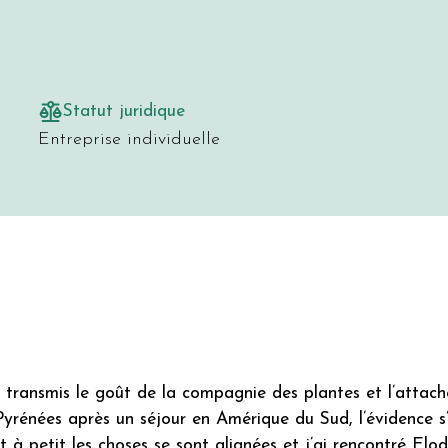
Statut juridique
Entreprise individuelle
ransmis le goût de la compagnie des plantes et l’attach
Pyrénées après un séjour en Amérique du Sud, l’évidence s’
tit à petit les choses se sont alignées et j’ai rencontré El